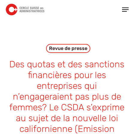
Skip
Men
to
main
Close
content
Menu
Revue de presse
Des quotas et des sanctions
financières pour les
entreprises qui
n’engageraient pas plus de
femmes? Le CSDA s’exprime
au sujet de la nouvelle loi
californienne (Emission