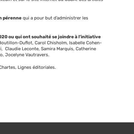
n pérenne
qui a pour but d’administrer les
0 ou qui ont souhaité se joindre à l’initiative
Boutillon-Duflot, Carol Chisholm, Isabelle Cohen-
zi, Claudie Leconte, Samira Marquis, Catherine
ro, Jocelyne Vautravers.
artes, Lignes éditoriales.
facebook
linkedin