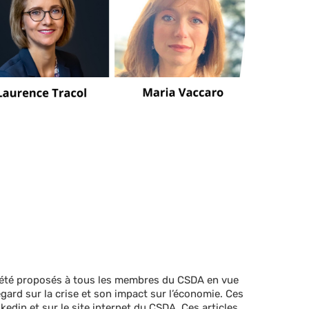
nt été proposés à tous les membres du CSDA en vue
ard sur la crise et son impact sur l’économie. Ces
kedin et sur le site internet du CSDA. Ces articles