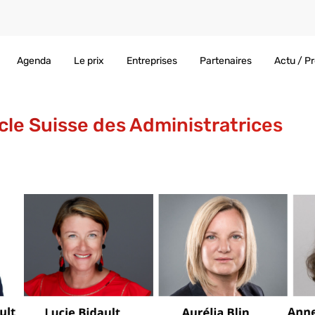
Agenda
Le prix
Entreprises
Partenaires
Actu / P
cle Suisse des Administratrices