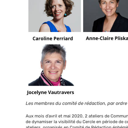
Les membres du comité de rédaction, par ordre
Aux mois d’avril et mai 2020, 2 ateliers de Commun
de dynamiser la visibilité du Cercle en période de
ateliers, organisés en Comité de Rédaction éphémère