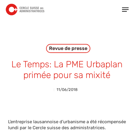
Skip
Men
to
main
Close
content
Menu
Revue de presse
Le Temps: La PME Urbaplan
primée pour sa mixité
11/06/2018
L’entreprise lausannoise d’urbanisme a été récompensée
lundi par le Cercle suisse des administratrices.