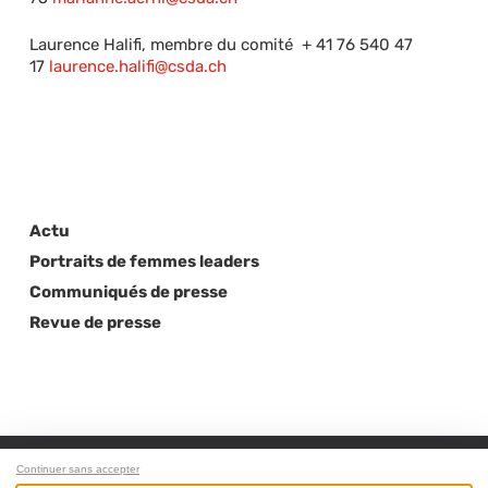
Laurence Halifi, membre du comité + 41 76 540 47
17
laurence.halifi@csda.ch
Actu
Portraits de femmes leaders
Communiqués de presse
Revue de presse
Continuer sans accepter