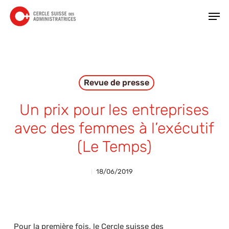
Skip
Men
to
main
Close
content
Menu
Revue de presse
Un prix pour les entreprises
avec des femmes à l’exécutif
(Le Temps)
18/06/2019
Pour la première fois, le Cercle suisse des