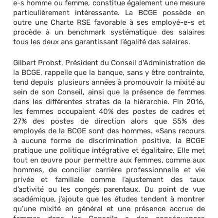
e-s homme ou femme, constitue également une mesure
particulièrement intéressante. La BCGE possède en
outre une Charte RSE favorable à ses employé-e-s et
procède à un benchmark systématique des salaires
tous les deux ans garantissant l’égalité des salaires.
Gilbert Probst, Président du Conseil d’Administration de
la BCGE, rappelle que la banque, sans y être contrainte,
tend depuis plusieurs années à promouvoir la mixité au
sein de son Conseil, ainsi que la présence de femmes
dans les différentes strates de la hiérarchie. Fin 2016,
les femmes occupaient 40% des postes de cadres et
27% des postes de direction alors que 55% des
employés de la BCGE sont des hommes. «Sans recours
à aucune forme de discrimination positive, la BCGE
pratique une politique intégrative et égalitaire. Elle met
tout en œuvre pour permettre aux femmes, comme aux
hommes, de concilier carrière professionnelle et vie
privée et familiale comme l’ajustement des taux
d’activité ou les congés parentaux. Du point de vue
académique, j’ajoute que les études tendent à montrer
qu’une mixité en général et une présence accrue de