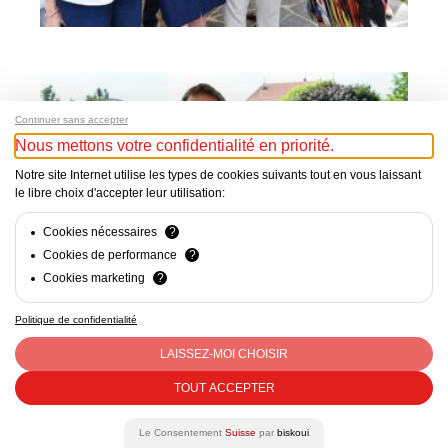
Continuer sans accepter
Nous mettons votre confidentialité en priorité.
Notre site Internet utilise les types de cookies suivants tout en vous laissant
le libre choix d'accepter leur utilisation:
Cookies nécessaires
?
Cookies de performance
?
Cookies marketing
?
Politique de confidentialité
LAISSEZ-MOI CHOISIR
TOUT ACCEPTER
Le Consentement
Suisse
par
biskoui