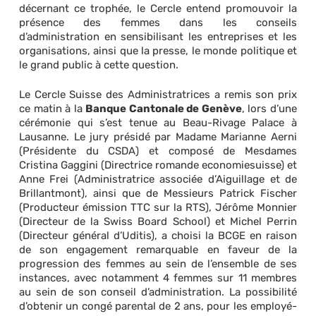
décernant ce trophée, le Cercle entend promouvoir la
présence des femmes dans les conseils
d’administration en sensibilisant les entreprises et les
organisations, ainsi que la presse, le monde politique et
le grand public à cette question.
Le Cercle Suisse des Administratrices a remis son prix
ce matin à la
Banque Cantonale de Genève
, lors d’une
cérémonie qui s’est tenue au Beau-Rivage Palace à
Lausanne. Le jury présidé par Madame Marianne Aerni
(Présidente du CSDA) et composé de Mesdames
Cristina Gaggini (Directrice romande economiesuisse) et
Anne Frei (Administratrice associée d’Aiguillage et de
Brillantmont), ainsi que de Messieurs Patrick Fischer
(Producteur émission TTC sur la RTS), Jérôme Monnier
(Directeur de la Swiss Board School) et Michel Perrin
(Directeur général d’Uditis), a choisi la BCGE en raison
de son engagement remarquable en faveur de la
progression des femmes au sein de l’ensemble de ses
instances, avec notamment 4 femmes sur 11 membres
au sein de son conseil d’administration. La possibilité
d’obtenir un congé parental de 2 ans, pour les employé-