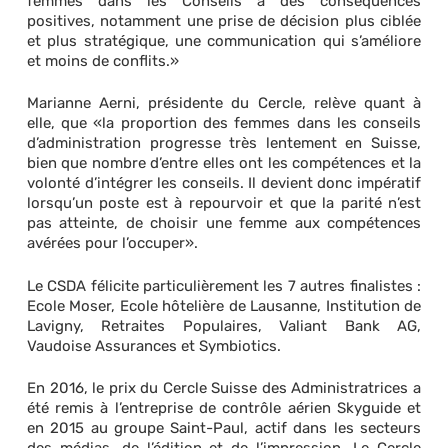
femmes dans les Conseils a des conséquences
positives, notamment une prise de décision plus ciblée
et plus stratégique, une communication qui s’améliore
et moins de conflits.»
Marianne Aerni, présidente du Cercle, relève quant à
elle, que «la proportion des femmes dans les conseils
d’administration progresse très lentement en Suisse,
bien que nombre d’entre elles ont les compétences et la
volonté d’intégrer les conseils. Il devient donc impératif
lorsqu’un poste est à repourvoir et que la parité n’est
pas atteinte, de choisir une femme aux compétences
avérées pour l’occuper».
Le CSDA félicite particulièrement les 7 autres finalistes :
Ecole Moser, Ecole hôtelière de Lausanne, Institution de
Lavigny, Retraites Populaires, Valiant Bank AG,
Vaudoise Assurances et Symbiotics.
En 2016, le prix du Cercle Suisse des Administratrices a
été remis à l’entreprise de contrôle aérien Skyguide et
en 2015 au groupe Saint-Paul, actif dans les secteurs