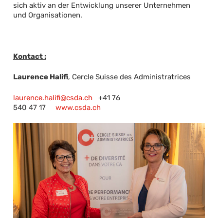
sich aktiv an der Entwicklung unserer Unternehmen
und Organisationen.
Kontact :
Laurence Halifi
, Cercle Suisse des Administratrices
laurence.halifi@csda.ch
+41 76
540 47 17
www.csda.ch