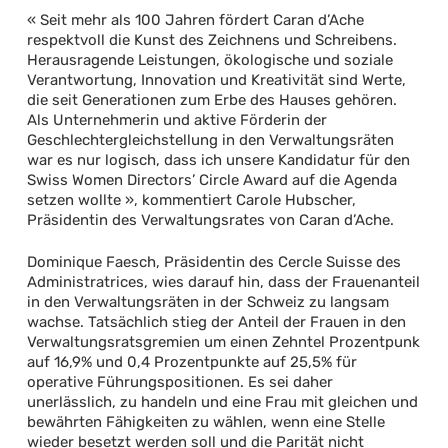
« Seit mehr als 100 Jahren fördert Caran d’Ache
respektvoll die Kunst des Zeichnens und Schreibens.
Herausragende Leistungen, ökologische und soziale
Verantwortung, Innovation und Kreativität sind Werte,
die seit Generationen zum Erbe des Hauses gehören.
Als Unternehmerin und aktive Förderin der
Geschlechtergleichstellung in den Verwaltungsräten
war es nur logisch, dass ich unsere Kandidatur für den
Swiss Women Directors’ Circle Award auf die Agenda
setzen wollte », kommentiert Carole Hubscher,
Präsidentin des Verwaltungsrates von Caran d’Ache.
Dominique Faesch, Präsidentin des Cercle Suisse des
Administratrices, wies darauf hin, dass der Frauenanteil
in den Verwaltungsräten in der Schweiz zu langsam
wachse. Tatsächlich stieg der Anteil der Frauen in den
Verwaltungsratsgremien um einen Zehntel Prozentpunk
auf 16,9% und 0,4 Prozentpunkte auf 25,5% für
operative Führungspositionen. Es sei daher
unerlässlich, zu handeln und eine Frau mit gleichen und
bewährten Fähigkeiten zu wählen, wenn eine Stelle
wieder besetzt werden soll und die Parität nicht