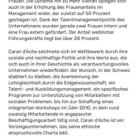
Frauen. Die Dynamik hin zu mehr Vielfalt spiegelt sich
auch in der Erhöhung des Frauenanteils im
Management wider, der zuletzt auf 50 Prozent
gestiegen ist. Dank der Talentmanagementpolitik des
Unternehmens wurden gerade zwei Frauen intern und
eine Frau extern gefördert. Der Anteil weiblicher
Führungskräfte liegt bei über 28 Prozent.
Caran d’Ache zeichnete sich im Wettbewerb durch ihre
soziale und nachhaltige Politik und ihre Werte aus, die
sich auch in ihrer Geschichte als verantwortungsvolles
Unternehmen wiederfinden: der Wunsch, in der Schweiz
etabliert zu bleiben, die Anerkennung der
Lohngleichheit durch die Eidgenossenschaft, ein
Talent- und Ausbildungsmanagement, ein spezifisches
Programm zur Unterstützung von Mitarbeitern mit
sozialen Problemen, bis hin zur Schaffung eines
integrierten Workshops im Jahr 2010, in dem rund
zwanzig Mitarbeitende in angepasster
Beschäftigungsarbeit tätig sind. Caran d’Ache ist ein
Vorzeigeunternehmen, das seine ethische
anspruchsvolle Charta lebt.