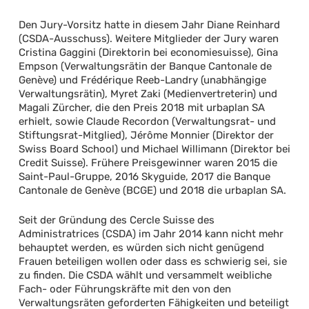
Den Jury-Vorsitz hatte in diesem Jahr Diane Reinhard
(CSDA-Ausschuss). Weitere Mitglieder der Jury waren
Cristina Gaggini (Direktorin bei economiesuisse), Gina
Empson (Verwaltungsrätin der Banque Cantonale de
Genève) und Frédérique Reeb-Landry (unabhängige
Verwaltungsrätin), Myret Zaki (Medienvertreterin) und
Magali Zürcher, die den Preis 2018 mit urbaplan SA
erhielt, sowie Claude Recordon (Verwaltungsrat- und
Stiftungsrat-Mitglied), Jérôme Monnier (Direktor der
Swiss Board School) und Michael Willimann (Direktor bei
Credit Suisse). Frühere Preisgewinner waren 2015 die
Saint-Paul-Gruppe, 2016 Skyguide, 2017 die Banque
Cantonale de Genève (BCGE) und 2018 die urbaplan SA.
Seit der Gründung des Cercle Suisse des
Administratrices (CSDA) im Jahr 2014 kann nicht mehr
behauptet werden, es würden sich nicht genügend
Frauen beteiligen wollen oder dass es schwierig sei, sie
zu finden. Die CSDA wählt und versammelt weibliche
Fach- oder Führungskräfte mit den von den
Verwaltungsräten geforderten Fähigkeiten und beteiligt