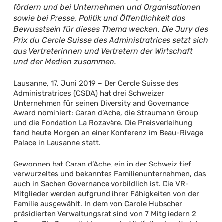
fördern und bei Unternehmen und Organisationen
sowie bei Presse, Politik und Öffentlichkeit das
Bewusstsein für dieses Thema wecken. Die Jury des
Prix du Cercle Suisse des Administratrices setzt sich
aus Vertreterinnen und Vertretern der Wirtschaft
und der Medien zusammen.
Lausanne, 17. Juni 2019 – Der Cercle Suisse des
Administratrices (CSDA) hat drei Schweizer
Unternehmen für seinen Diversity and Governance
Award nominiert: Caran d’Ache, die Straumann Group
und die Fondation La Rozavère. Die Preisverleihung
fand heute Morgen an einer Konferenz im Beau-Rivage
Palace in Lausanne statt.
Gewonnen hat Caran d’Ache, ein in der Schweiz tief
verwurzeltes und bekanntes Familienunternehmen, das
auch in Sachen Governance vorbildlich ist. Die VR-
Mitglieder werden aufgrund ihrer Fähigkeiten von der
Familie ausgewählt. In dem von Carole Hubscher
präsidierten Verwaltungsrat sind von 7 Mitgliedern 2