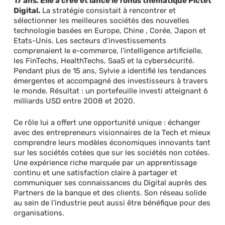
17 ans. Elle a crée et lancé le fonds thématique Pictet
Digital.
La stratégie consistait à rencontrer et
sélectionner les meilleures sociétés des nouvelles
technologie basées en Europe, Chine , Corée, Japon et
Etats-Unis. Les secteurs d’investissements
comprenaient le e-commerce, l’intelligence artificielle,
les FinTechs, HealthTechs, SaaS et la cybersécurité.
Pendant plus de 15 ans, Sylvie a identifié les tendances
émergentes et accompagné des investisseurs à travers
le monde. Résultat : un portefeuille investi atteignant 6
milliards USD entre 2008 et 2020.
Ce rôle lui a offert une opportunité unique : échanger
avec des entrepreneurs visionnaires de la Tech et mieux
comprendre leurs modèles économiques innovants tant
sur les sociétés cotées que sur les sociétés non cotées.
Une expérience riche marquée par un apprentissage
continu et une satisfaction claire à partager et
communiquer ses connaissances du Digital auprès des
Partners de la banque et des clients. Son réseau solide
au sein de l’industrie peut aussi être bénéfique pour des
organisations.