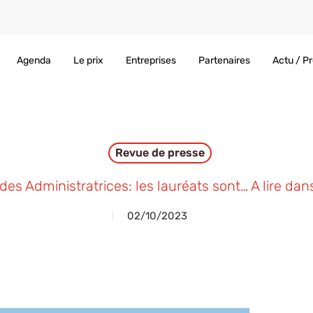
Agenda
Le prix
Entreprises
Partenaires
Actu / P
Revue de presse
 des Administratrices: les lauréats sont… A lire d
02/10/2023