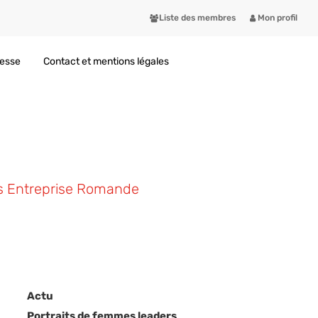
Liste des membres
Mon profil
resse
Contact et mentions légales
ans Entreprise Romande
Actu
Portraits de femmes leaders