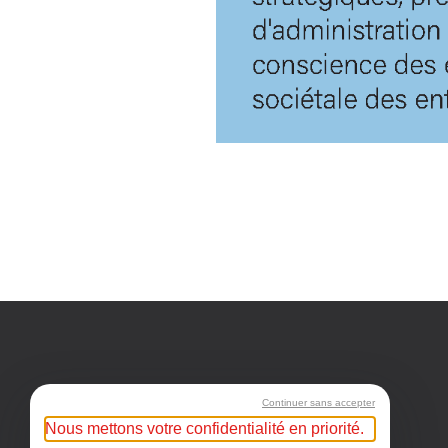
Continuer sans accepter
Nous mettons votre confidentialité en priorité.