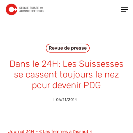
Skip
Men
to
main
Close
content
Menu
Revue de presse
Dans le 24H: Les Suissesses
se cassent toujours le nez
pour devenir PDG
06/11/2014
Journal 24H – « Les femmes à l’assaut »