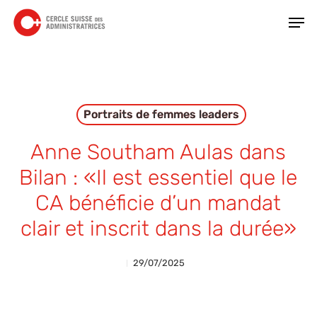
Skip
Men
to
main
Close
content
Menu
Portraits de femmes leaders
Anne Southam Aulas dans
Bilan : «Il est essentiel que le
CA bénéficie d’un mandat
clair et inscrit dans la durée»
29/07/2025