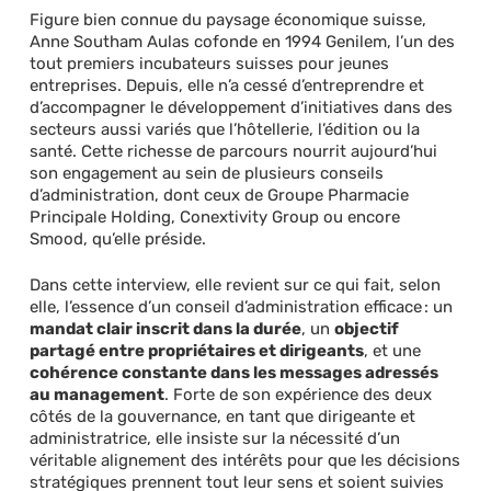
Figure bien connue du paysage économique suisse,
Anne Southam Aulas cofonde en 1994 Genilem, l’un des
tout premiers incubateurs suisses pour jeunes
entreprises. Depuis, elle n’a cessé d’entreprendre et
d’accompagner le développement d’initiatives dans des
secteurs aussi variés que l’hôtellerie, l’édition ou la
santé. Cette richesse de parcours nourrit aujourd’hui
son engagement au sein de plusieurs conseils
d’administration, dont ceux de Groupe Pharmacie
Principale Holding, Conextivity Group ou encore
Smood, qu’elle préside.
Dans cette interview, elle revient sur ce qui fait, selon
elle, l’essence d’un conseil d’administration efficace : un
mandat clair inscrit dans la durée
, un
objectif
partagé entre propriétaires et dirigeants
, et une
cohérence constante dans les messages adressés
au management
. Forte de son expérience des deux
côtés de la gouvernance, en tant que dirigeante et
administratrice, elle insiste sur la nécessité d’un
véritable alignement des intérêts pour que les décisions
stratégiques prennent tout leur sens et soient suivies