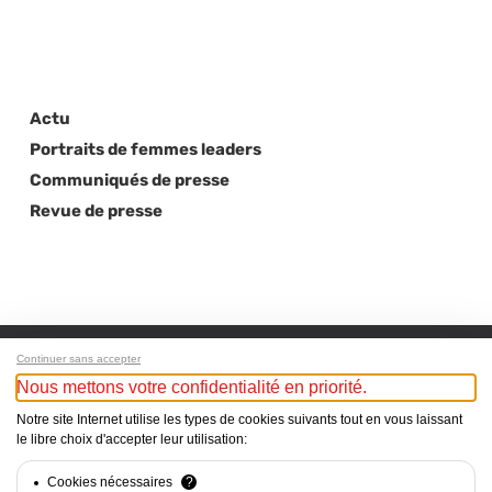
Actu
Portraits de femmes leaders
Communiqués de presse
Revue de presse
Continuer sans accepter
Nous mettons votre confidentialité en priorité.
Next Post
Notre site Internet utilise les types de cookies suivants tout en vous laissant
le libre choix d'accepter leur utilisation:
Christine Brunel-Ligneau rejoint le CSDA en tant
que membre
Cookies nécessaires
?