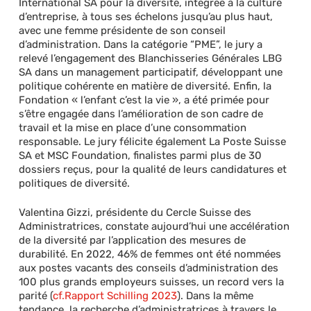
International SA pour la diversité, intégrée à la culture
d’entreprise, à tous ses échelons jusqu’au plus haut,
avec une femme présidente de son conseil
d’administration. Dans la catégorie “PME”, le jury a
relevé l’engagement des Blanchisseries Générales LBG
SA dans un management participatif, développant une
politique cohérente en matière de diversité. Enfin, la
Fondation « l’enfant c’est la vie », a été primée pour
s’être engagée dans l’amélioration de son cadre de
travail et la mise en place d’une consommation
responsable. Le jury félicite également La Poste Suisse
SA et MSC Foundation, finalistes parmi plus de 30
dossiers reçus, pour la qualité de leurs candidatures et
politiques de diversité.
Valentina Gizzi, présidente du Cercle Suisse des
Administratrices, constate aujourd’hui une accélération
de la diversité par l’application des mesures de
durabilité. En 2022, 46% de femmes ont été nommées
aux postes vacants des conseils d’administration des
100 plus grands employeurs suisses, un record vers la
parité (
cf.Rapport Schilling 2023
). Dans la même
tendance, la recherche d’administratrices à travers le