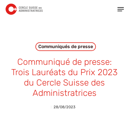
Skip
Men
to
main
Close
content
Menu
Communiqués de presse
Communiqué de presse:
Trois Lauréats du Prix 2023
du Cercle Suisse des
Administratrices
28/08/2023