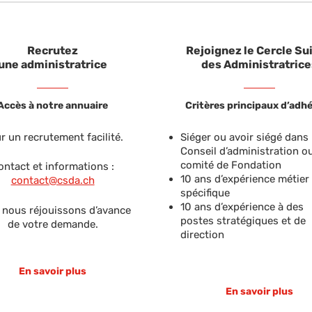
Recrutez
Rejoignez le Cercle Su
une administratrice
des Administratrice
Accès à notre annuaire
Critères principaux d’adh
r un recrutement facilité.
Siéger ou avoir siégé dans
Conseil d’administration o
comité de Fondation
ontact et informations :
10 ans d’expérience métier
contact@csda.ch
spécifique
10 ans d’expérience à des
 nous réjouissons d’avance
postes stratégiques et de
de votre demande.
direction
En savoir plus
En savoir plus