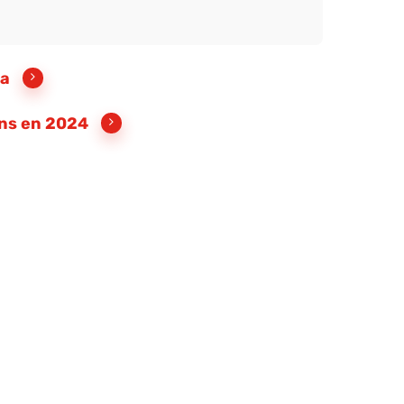
da
ans en 2024