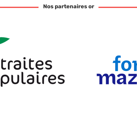
Nos partenaires or