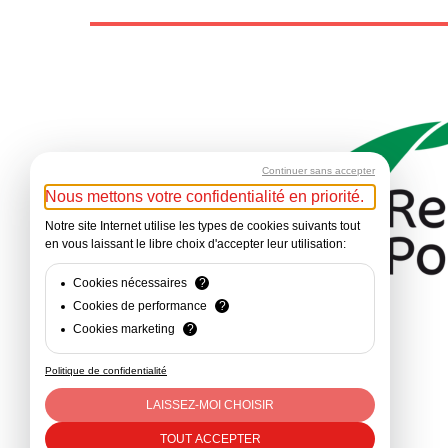
Continuer sans accepter
Nous mettons votre confidentialité en priorité.
Notre site Internet utilise les types de cookies suivants tout
en vous laissant le libre choix d'accepter leur utilisation:
Cookies nécessaires
?
Cookies de performance
?
Cookies marketing
?
Politique de confidentialité
LAISSEZ-MOI CHOISIR
TOUT ACCEPTER