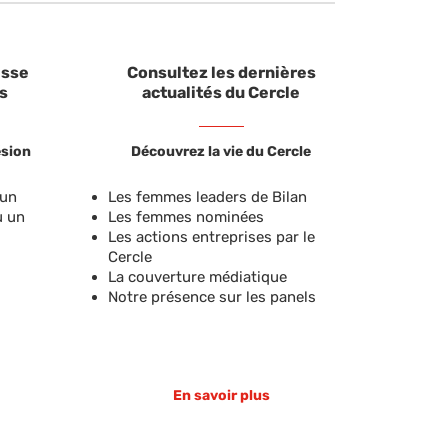
isse
Consultez les dernières
s
actualités du Cercle
ésion
Découvrez la vie du Cercle
 un
Les femmes leaders de Bilan
u un
Les femmes nominées
Les actions entreprises par le
Cercle
La couverture médiatique
Notre présence sur les panels
En savoir plus