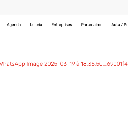
Agenda
Le prix
Entreprises
Partenaires
Actu / P
WhatsApp Image 2025-03-19 à 18.35.50_69c01f4