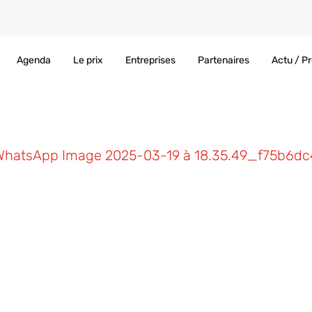
Agenda
Le prix
Entreprises
Partenaires
Actu / P
WhatsApp Image 2025-03-19 à 18.35.49_f75b6dc