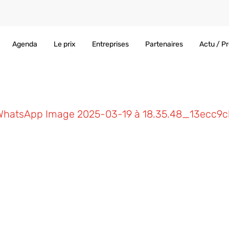
Agenda
Le prix
Entreprises
Partenaires
Actu / P
WhatsApp Image 2025-03-19 à 18.35.48_13ecc9c